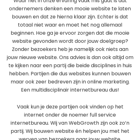
Waar het in onze ervaring vaak mis gaat is dat
ondernemers denken een mooie website te laten
bouwen en dat ze hierna klaar zijn. Echter is dat
totaal niet waar en moet het nog allemaal
beginnen. Hoe ga je ervoor zorgen dat die mooie
website gevonden wordt door jouw doelgroep?
Zonder bezoekers heb je namelijk ook niets aan
jouw nieuwe website. Ons advies is dan ook altijd om
te kijken naar een partij die beide disciplines in huis
hebben. Partijen die dus websites kunnen bouwen
maar ook zeer bedreven zijn in online marketing.
Een multidisciplinair internetbureau dus!
Vaak kun je deze partijen ook vinden op het
internet onder de noemer full service
internetbureau. Wij van WebGrowth zijn ook zo’n
partij. Wij bouwen website én helpen jou met het
werven van bezoekers naar jouw website.