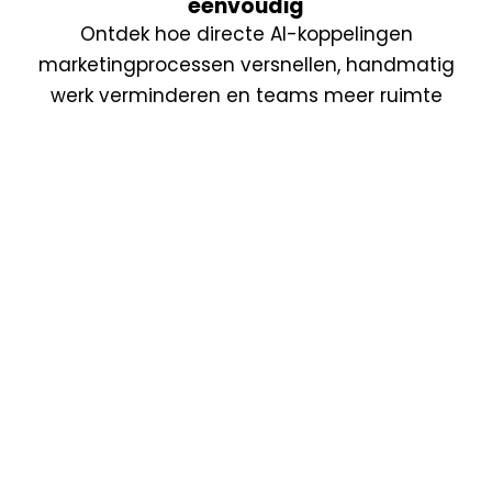
eenvoudig
Ontdek hoe directe AI-koppelingen
marketingprocessen versnellen, handmatig
werk verminderen en teams meer ruimte
geven voor strategie en creativiteit.
Lees meer