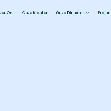
ver Ons
Onze Klanten
Onze Diensten
Projec