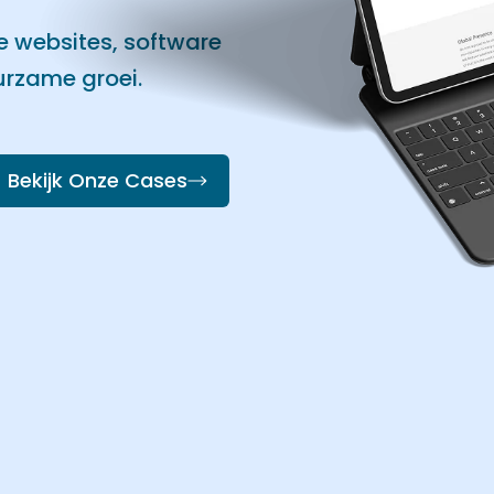
 websites, software
urzame groei.
Bekijk Onze Cases