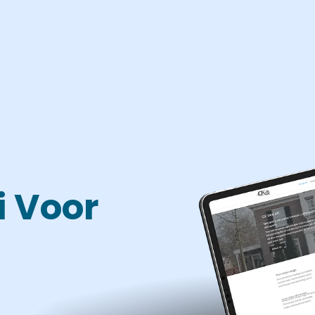
i Voor