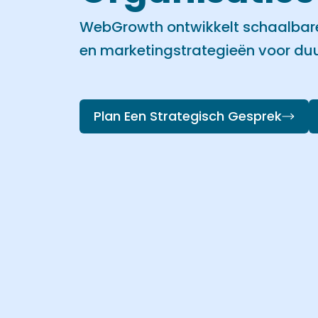
WebGrowth ontwikkelt schaalbare
en marketingstrategieën voor du
Plan Een Strategisch Gesprek