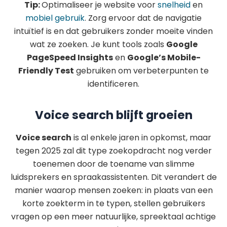
Tip:
Optimaliseer je website voor
snelheid
en
mobiel gebruik
. Zorg ervoor dat de navigatie
intuïtief is en dat gebruikers zonder moeite vinden
wat ze zoeken. Je kunt tools zoals
Google
PageSpeed Insights
en
Google’s Mobile-
Friendly Test
gebruiken om verbeterpunten te
identificeren.
Voice search blijft groeien
Voice search
is al enkele jaren in opkomst, maar
tegen 2025 zal dit type zoekopdracht nog verder
toenemen door de toename van slimme
luidsprekers en spraakassistenten. Dit verandert de
manier waarop mensen zoeken: in plaats van een
korte zoekterm in te typen, stellen gebruikers
vragen op een meer natuurlijke, spreektaal achtige