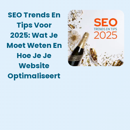
SEO Trends En
Tips Voor
2025: Wat Je
Moet Weten En
Hoe Je Je
Website
Optimaliseert