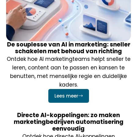
De souplesse van AI in marketing: sneller
schakelen met behoud van richting
Ontdek hoe AI marketingteams helpt sneller te
leren, content aan te passen en kansen te
benutten, met menselijke regie en duidelijke
kaders.
Lees meer
Directe AI-koppelingen: zo maken
marketingbedrijven automatisering
eenvoudig
Ontdek hoe directe AI-koppelingen