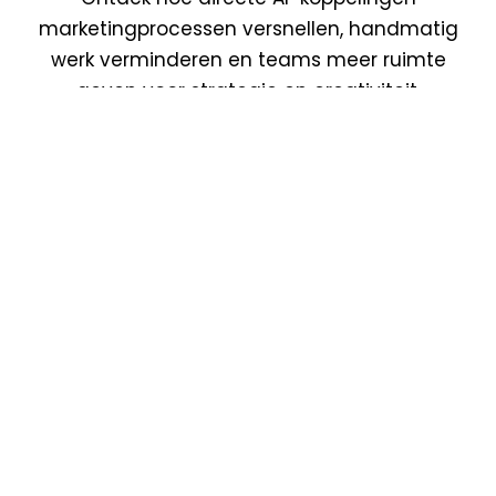
marketingprocessen versnellen, handmatig
werk verminderen en teams meer ruimte
geven voor strategie en creativiteit.
Lees meer