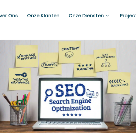
ver Ons
Onze Klanten
Onze Diensten
Projec