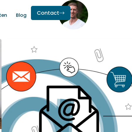
Contact
ten
Blog