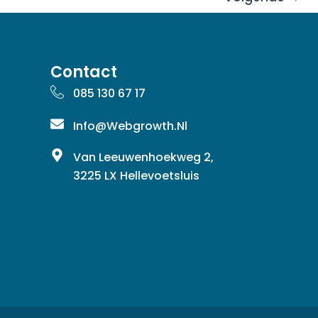
Contact
085 130 67 17
Info@webgrowth.nl
Van Leeuwenhoekweg 2,
3225 LX Hellevoetsluis