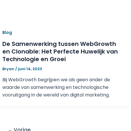
Blog
De Samenwerking tussen WebGrowth
en Clonable: Het Perfecte Huwelijk van
Technologie en Groei
Bryan
/
juni 14, 2023
Bij WebGrowth begrijpen we als geen ander de
waarde van samenwerking en technologische
vooruitgang in de wereld van digital marketing.
←
Vorige