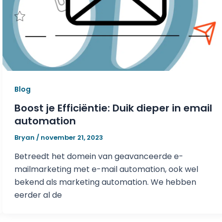
Blog
Boost je Efficiëntie: Duik dieper in email
automation
Bryan
/
november 21, 2023
Betreedt het domein van geavanceerde e-
mailmarketing met e-mail automation, ook wel
bekend als marketing automation. We hebben
eerder al de