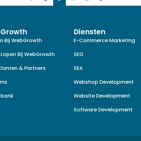
Growth
Diensten
n Bij WebGrowth
E-Commerce Marketing
 Lopen Bij WebGrowth
SEO
Klanten & Partners
SEA
Ons
Webshop Development
sbank
Website Development
Software Development