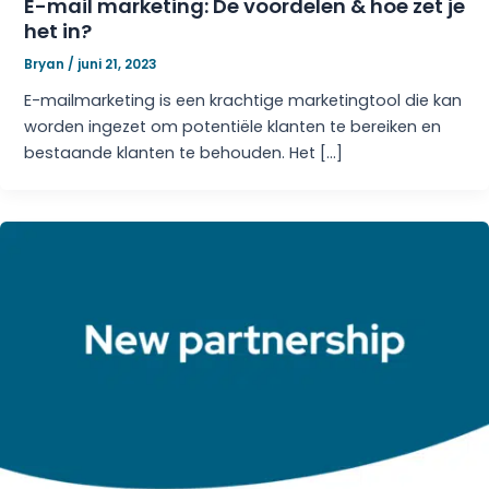
E-mail marketing: De voordelen & hoe zet je
het in?
Bryan
/
juni 21, 2023
E-mailmarketing is een krachtige marketingtool die kan
worden ingezet om potentiële klanten te bereiken en
bestaande klanten te behouden. Het […]