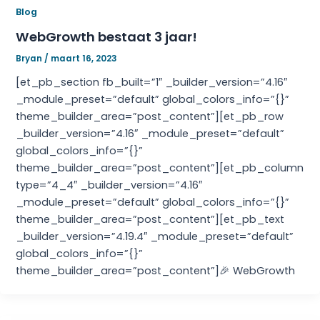
Blog
WebGrowth bestaat 3 jaar!
Bryan
/
maart 16, 2023
[et_pb_section fb_built=”1″ _builder_version=”4.16″
_module_preset=”default” global_colors_info=”{}”
theme_builder_area=”post_content”][et_pb_row
_builder_version=”4.16″ _module_preset=”default”
global_colors_info=”{}”
theme_builder_area=”post_content”][et_pb_column
type=”4_4″ _builder_version=”4.16″
_module_preset=”default” global_colors_info=”{}”
theme_builder_area=”post_content”][et_pb_text
_builder_version=”4.19.4″ _module_preset=”default”
global_colors_info=”{}”
theme_builder_area=”post_content”]🎉 WebGrowth