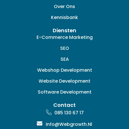
d
Over Ons
i
n
Kennisbank
Diensten
E-Commerce Marketing
SEO
SEA
Webshop Development
Website Development
Software Development
Contact
085 130 67 17
Info@webgrowth.nl