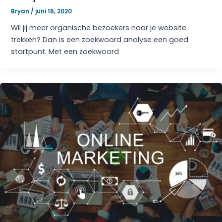
Bryan
/
juni 16, 2020
Wil jij meer organische bezoekers naar je website
trekken? Dan is een zoekwoord analyse een goed
startpunt. Met een zoekwoord