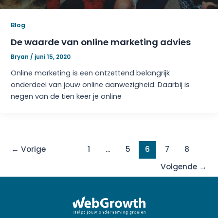
Blog
De waarde van online marketing advies
Bryan
/
juni 15, 2020
Online marketing is een ontzettend belangrijk
onderdeel van jouw online aanwezigheid. Daarbij is
negen van de tien keer je online
←
Vorige
1
…
5
6
7
8
Volgende
→