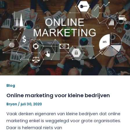
Blog
Online marketing voor kleine bedrijven
Bryan
/
juli 30, 2020
Vaak denken eigenaren van kleine bedrijven dat online
marketing enkel is weggelegd voor grote organisaties.
Daar is helemaal niets van